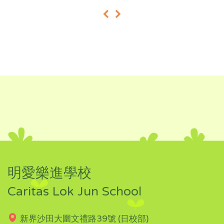
«
»
明愛樂進學校
Caritas Lok Jun School
新界沙田大圍文禮路39號 (日校部)