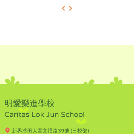
«
»
明愛樂進學校
Caritas Lok Jun School
新界沙田大圍文禮路39號 (日校部)