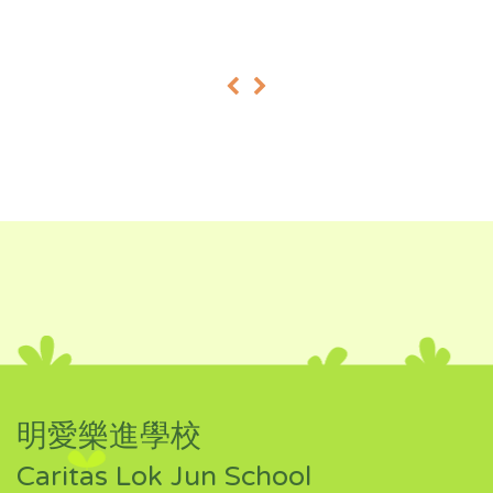
«
»
明愛樂進學校
Caritas Lok Jun School