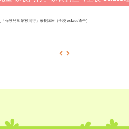
24_「保護兒童 家校同行」家長講座（全校 eclass通告）
«
»