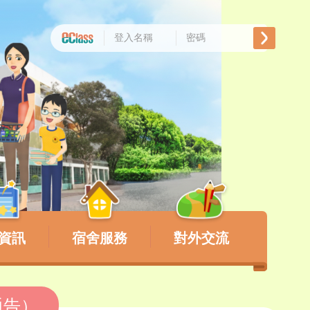
資訊
宿舍服務
對外交流
通告）