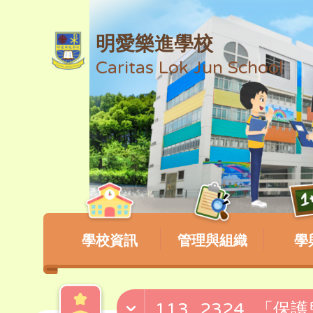
明愛樂進學校
Caritas Lok Jun School
學校資訊
管理與組織
學
113_2324_「保