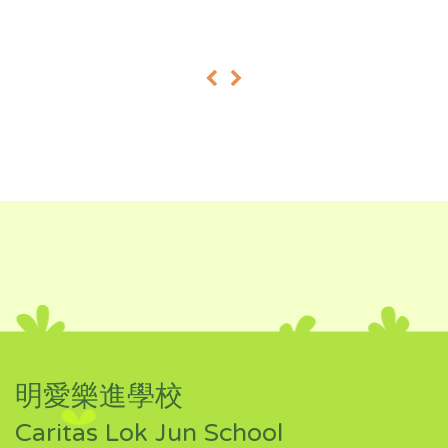
«
»
明愛樂進學校
Caritas Lok Jun School