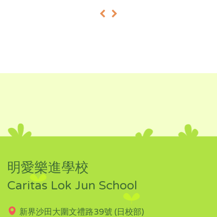
«
»
明愛樂進學校
Caritas Lok Jun School
新界沙田大圍文禮路39號 (日校部)