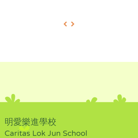
«
»
明愛樂進學校
Caritas Lok Jun School