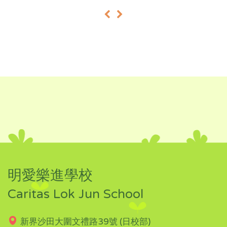
«
»
明愛樂進學校
Caritas Lok Jun School
新界沙田大圍文禮路39號 (日校部)