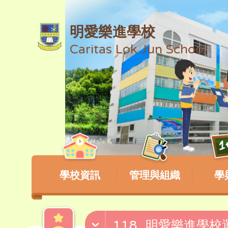
明愛樂進學校
Caritas Lok Jun School
學校資訊
管理與組織
學
118_明愛樂進學校