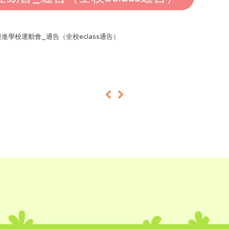
樂進學校運動會_通告（全校eclass通告）
«
»