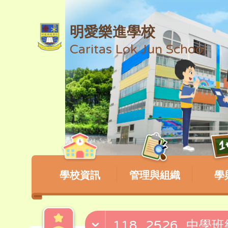
明愛樂進學校
Caritas Lok Jun School
學校資訊
管理與組織
學
118_2526_中學