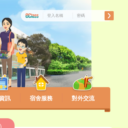
資訊
宿舍服務
對外交流
告）