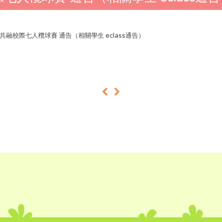
24 共融校際七人欖球賽 通告（相關學生 eclass通告）
«
»