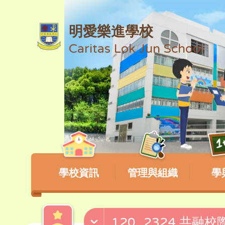
明愛樂進學校
Caritas Lok Jun School
學校資訊
管理與組織
學
120_2324 共融