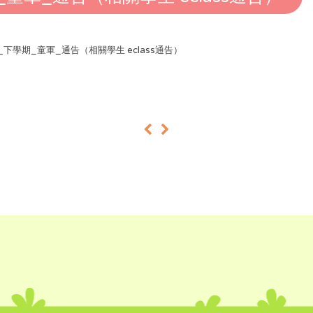
24_下學期_童軍_通告（相關學生 eclass通告）
«
»