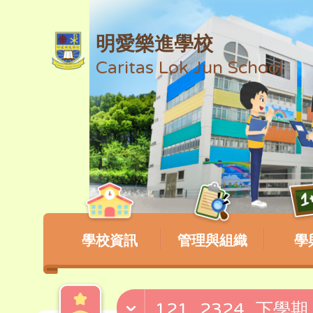
明愛樂進學校
Caritas Lok Jun School
學校資訊
管理與組織
學
121_2324_下學