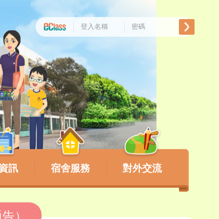
資訊
宿舍服務
對外交流
通告）