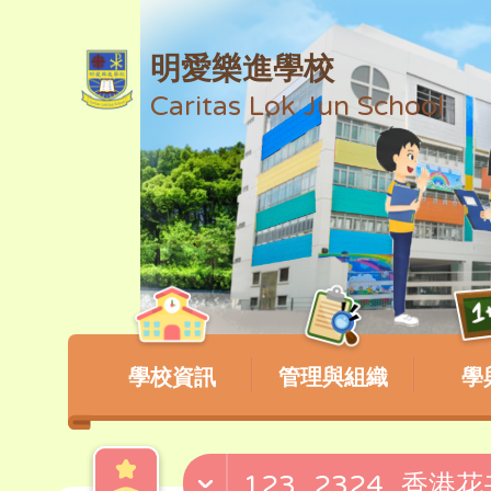
明愛樂進學校
Caritas Lok Jun School
學校資訊
管理與組織
學
123_2324_香港