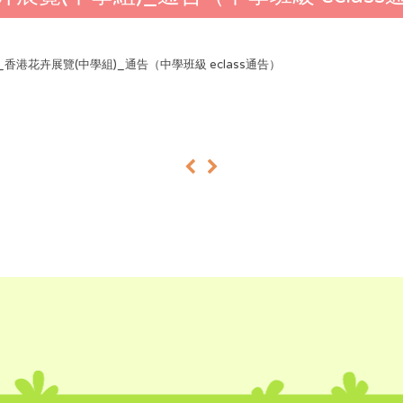
24_香港花卉展覽(中學組)_通告（中學班級 eclass通告）
«
»