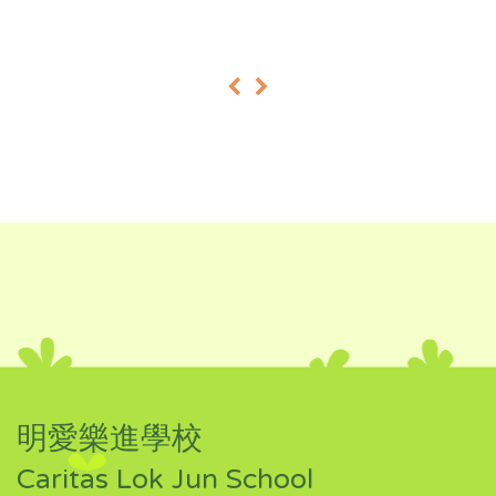
«
»
明愛樂進學校
Caritas Lok Jun School