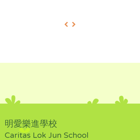
«
»
明愛樂進學校
Caritas Lok Jun School