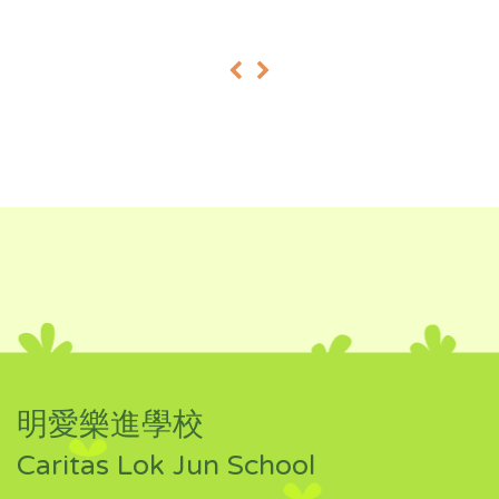
«
»
明愛樂進學校
Caritas Lok Jun School