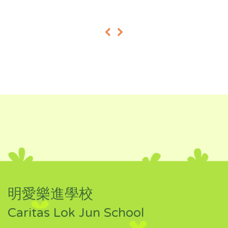
«
»
明愛樂進學校
Caritas Lok Jun School