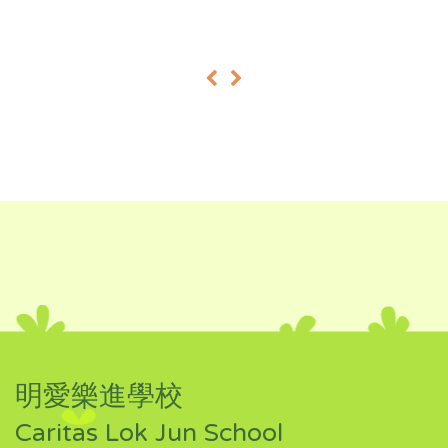
«
»
明愛樂進學校
Caritas Lok Jun School