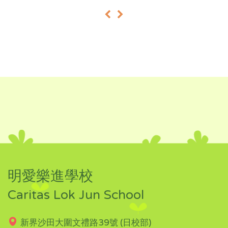
«
»
明愛樂進學校
Caritas Lok Jun School
新界沙田大圍文禮路39號 (日校部)