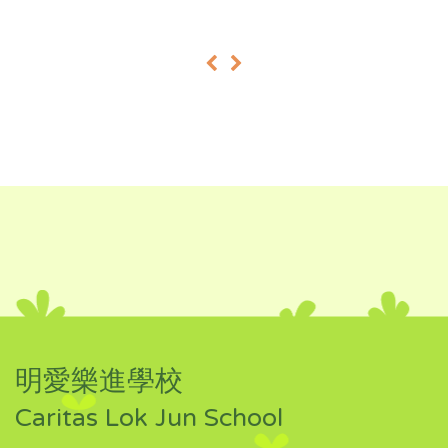
«
»
明愛樂進學校
Caritas Lok Jun School