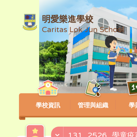
明愛樂進學校
Caritas Lok Jun School
學校資訊
管理與組織
學
131_2526_學