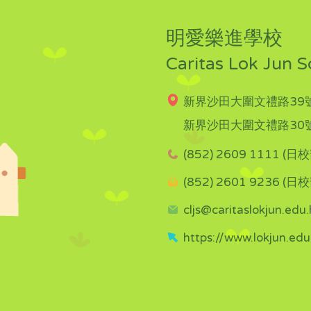
明愛樂進學校
Caritas Lok Jun S
新界沙田大圍文禮路39號
新界沙田大圍文禮路30號
(852) 2609 1111 (日校
(852) 2601 9236 (日校
cljs@caritaslokjun.edu.
https://www.lokjun.edu