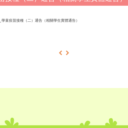
526_學童疫苗接種（二）通告（相關學生實體通告）
«
»