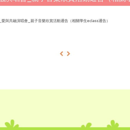
26_愛與共融演唱會_親子音樂欣賞活動通告（相關學生eclass通告）
«
»