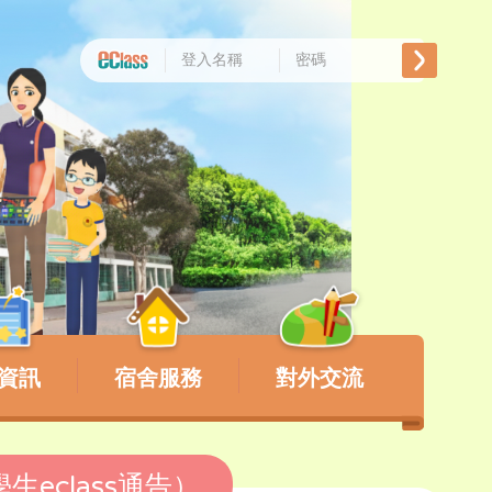
資訊
宿舍服務
對外交流
eclass通告）