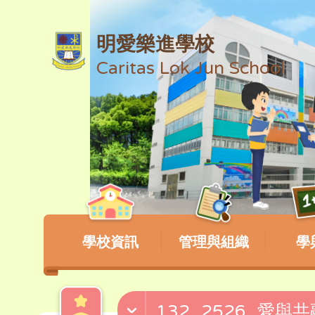
明愛樂進學校
Caritas Lok Jun School
學校資訊
管理與組織
學
132_2526_愛