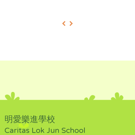
«
»
明愛樂進學校
Caritas Lok Jun School