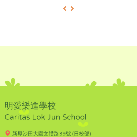
«
»
明愛樂進學校
Caritas Lok Jun School
新界沙田大圍文禮路39號 (日校部)