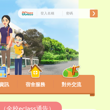
資訊
宿舍服務
對外交流
全校eclass通告）