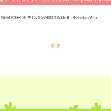
會節能減電學校計劃-天主教香港教區環保繪本比賽（全校eclass通告）
«
»