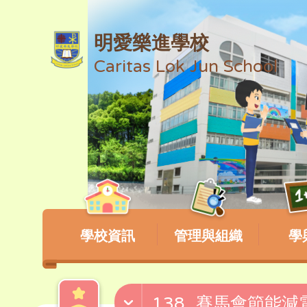
明愛樂進學校
Caritas Lok Jun School
學校資訊
管理與組織
學
138_賽馬會節能減