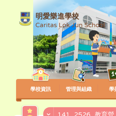
明愛樂進學校
Caritas Lok Jun School
學校資訊
管理與組織
學
141_2526_教