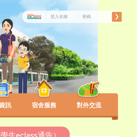
資訊
宿舍服務
對外交流
生eclass通告）