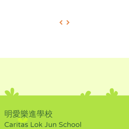
«
»
明愛樂進學校
Caritas Lok Jun School