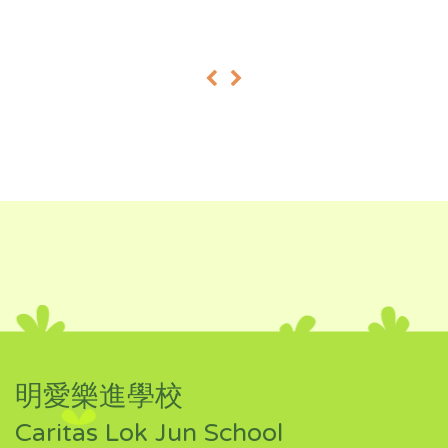
«
»
明愛樂進學校
Caritas Lok Jun School