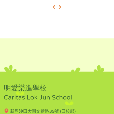
«
»
明愛樂進學校
Caritas Lok Jun School
新界沙田大圍文禮路39號 (日校部)