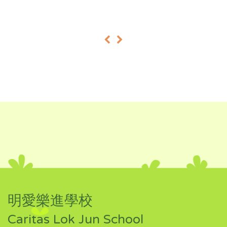
«
»
明愛樂進學校
Caritas Lok Jun School