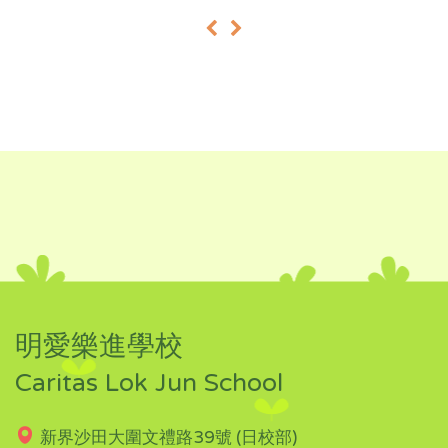
«
»
明愛樂進學校
Caritas Lok Jun School
新界沙田大圍文禮路39號 (日校部)