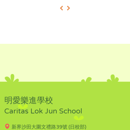
«
»
明愛樂進學校
Caritas Lok Jun School
新界沙田大圍文禮路39號 (日校部)