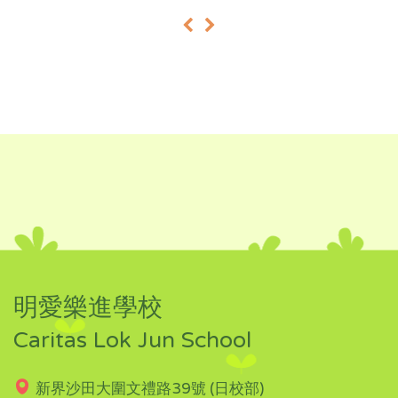
«
»
明愛樂進學校
Caritas Lok Jun School
新界沙田大圍文禮路39號 (日校部)