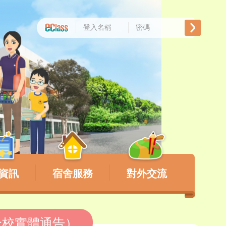
資訊
宿舍服務
對外交流
（全校實體通告）