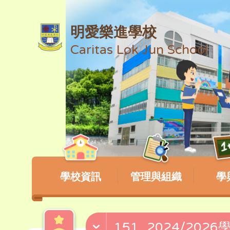
明愛樂進學校
Caritas Lok Jun School
學校資訊
管理與組織
學
151_2024/2