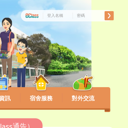
資訊
宿舍服務
對外交流
lass通告）