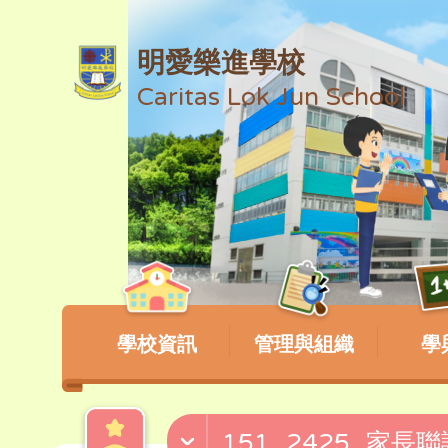
明愛樂進學校
Caritas Lok Jun School
學校資訊
管理與組織
學
151_2425_家長