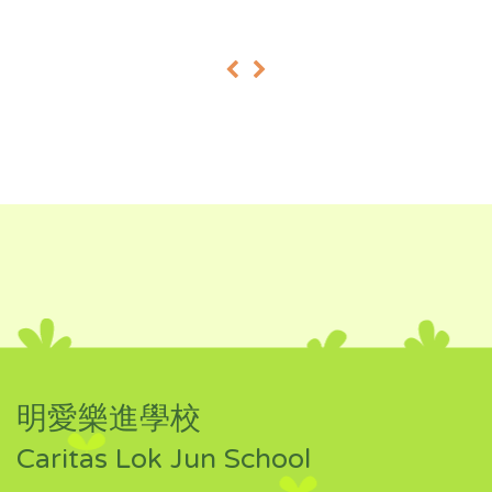
«
»
明愛樂進學校
Caritas Lok Jun School