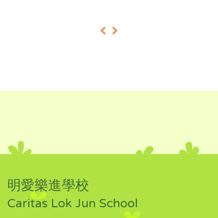
«
»
明愛樂進學校
Caritas Lok Jun School