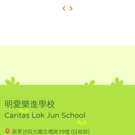
«
»
明愛樂進學校
Caritas Lok Jun School
新界沙田大圍文禮路39號 (日校部)