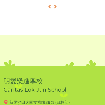
«
»
明愛樂進學校
Caritas Lok Jun School
新界沙田大圍文禮路39號 (日校部)