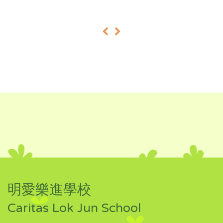
«
»
明愛樂進學校
Caritas Lok Jun School