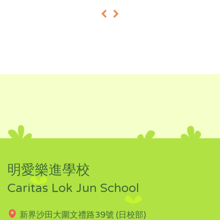
«
»
明愛樂進學校
Caritas Lok Jun School
新界沙田大圍文禮路39號 (日校部)