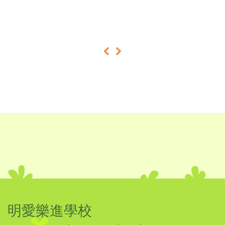
«
»
明愛樂進學校