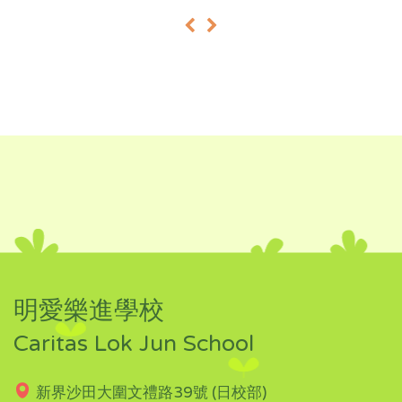
«
»
明愛樂進學校
Caritas Lok Jun School
新界沙田大圍文禮路39號 (日校部)