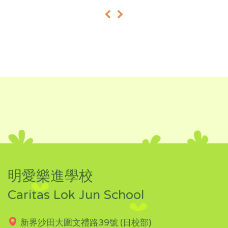
«
»
明愛樂進學校
Caritas Lok Jun School
新界沙田大圍文禮路39號 (日校部)