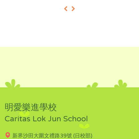
«
»
明愛樂進學校
Caritas Lok Jun School
新界沙田大圍文禮路39號 (日校部)