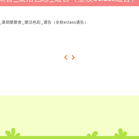
24_暑期樂聚會_樂活色彩_通告（全校eclass通告）
«
»