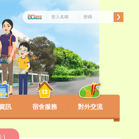
資訊
宿舍服務
對外交流
告）