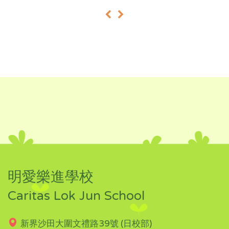
«
»
明愛樂進學校
Caritas Lok Jun School
新界沙田大圍文禮路39號 (日校部)