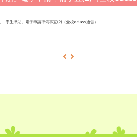
25_「學生津貼」電子申請準備事宜(2)（全校eclass通告）
«
»