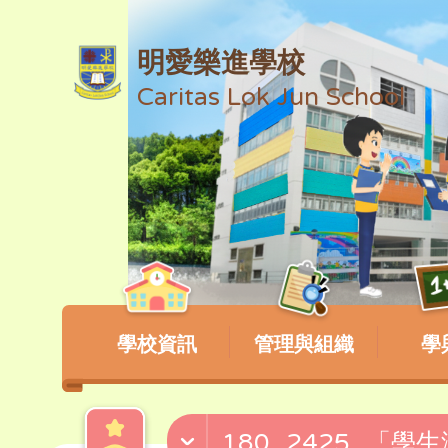
明愛樂進學校
Caritas Lok Jun School
學校資訊
管理與組織
學
180_2425_「學