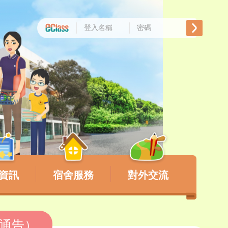
資訊
宿舍服務
對外交流
s通告）