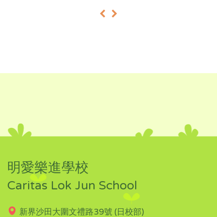
«
»
明愛樂進學校
Caritas Lok Jun School
新界沙田大圍文禮路39號 (日校部)